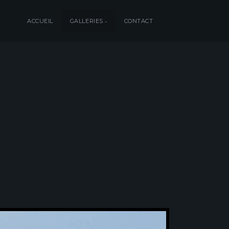
ACCUEIL
GALLERIES
CONTACT